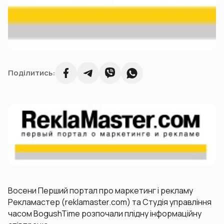
Поділитись:
Восени Перший портал про маркетинг і рекламу
Рекламастер (reklamaster.com) та Студія управління
часом BogushTime розпочали плідну інформаційну