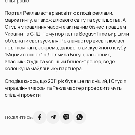
співпрацю.
Портал Рекламастер висвітлює події реклами,
маркетингу, а також ділового світу та суспільства. А
Студія управління часом є активним бізнес-гравцем
України та СНД. Тому портал та BogushTime вирішили
об’єднати свої зусилля. Рекламастер висвітлює всі
події компанії, зокрема, ділового дискусійного клубу
“Міцний горішок”, а Людмила Богуш, засновник,
власник Студії та успішний бізнес-тренер, веде
колонку на майданчику партнера.
Сподіваємось, що 2011 рік буде ще плідніший, і Студія
управління часом та Рекламастер проводитимуть
спільні проекти
Поділитись: