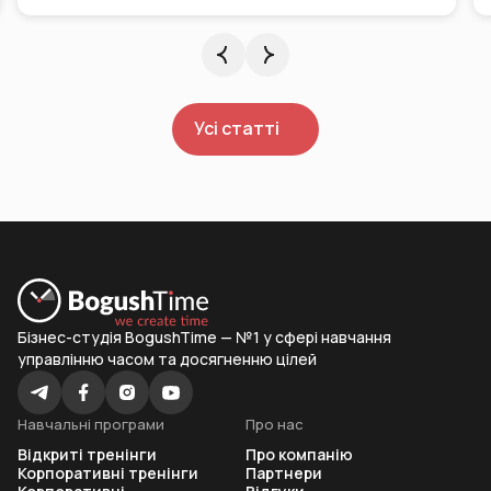
Усі статті
Бізнес-студія BogushTime — №1 у сфері навчання
управлінню часом та досягненню цілей
Навчальні програми
Про нас
Відкриті тренінги
Про компанію
Корпоративні тренінги
Партнери