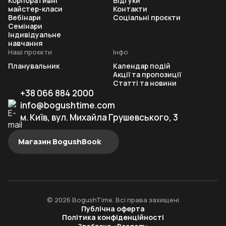
Корпоративні
Відгуки
майстер-класи
Контакти
Вебінари
Соціальні проєкти
Семінари
Індивідуальне
навчання
Наші проєкти
Інфо
Планувальник
Календар подій
Акції та пропозиції
Статті та новини
+38 066 884 2000
info@bogushtime.com
м. Київ, вул. Михайла Грушевського, 3
Магазин BogushBook
© 2026 BogushTime. Всі права захищені
Публічна оферта
Політика конфіденційності