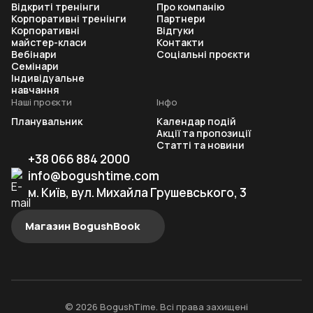
Відкриті тренінги
Про компанію
Корпоративні тренінги
Партнери
Корпоративні
Відгуки
майстер-класи
Контакти
Вебінари
Соціальні проєкти
Семінари
Індивідуальне
навчання
Наші проєкти
Інфо
Планувальник
Календар подій
Акції та пропозиції
Статті та новини
+38 066 884 2000
info@bogushtime.com
м. Київ, вул. Михайла Грушевського, 3
Магазин BogushBook
© 2026 BogushTime. Всі права захищені