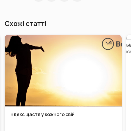
Схожі статті
Індекс щастя у кожного свій