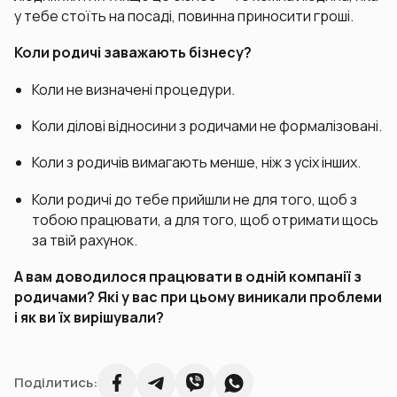
у тебе стоїть на посаді, повинна приносити гроші.
Коли родичі заважають бізнесу?
Коли не визначені процедури.
Коли ділові відносини з родичами не формалізовані.
Коли з родичів вимагають менше, ніж з усіх інших.
Коли родичі до тебе прийшли не для того, щоб з
тобою працювати, а для того, щоб отримати щось
за твій рахунок.
А вам доводилося працювати в одній компанії з
родичами? Які у вас при цьому виникали проблеми
і як ви їх вирішували?
Поділитись: