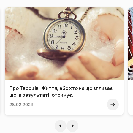
Про Творців і Життя, або хто на що впливає і
що, в результаті, отримує.
28.02.2023