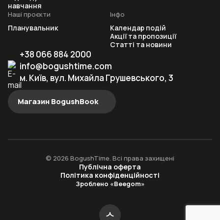
навчання
Наші проєкти
Інфо
Планувальник
Календар подій
Акції та пропозиції
Статті та новини
+38 066 884 2000
info@bogushtime.com
м. Київ, вул. Михайла Грушевського, 3
Магазин BogushBook
© 2026 BogushTime. Всі права захищені
Публічна оферта
Політика конфіденційності
Зроблено «Beegom»