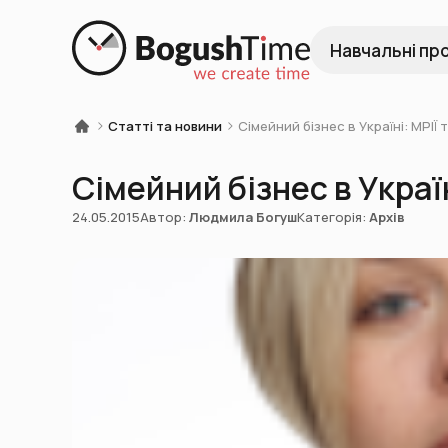
Навчальні пр
Статті та новини
Сімейний бізнес в Україні: МРІ
Сімейний бізнес в Украї
24.05.2015
Автор:
Людмила Богуш
Категорія:
Архів