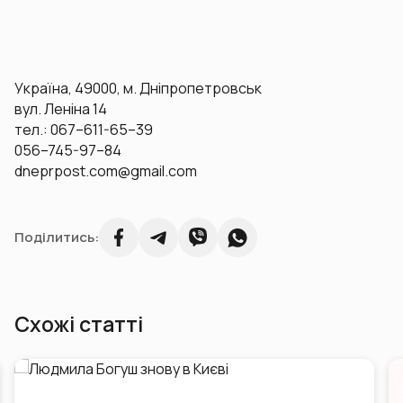
Україна, 49000, м. Дніпропетровськ
вул. Леніна 14
тел.: 067–611-65–39
056–745-97–84
dneprpost.com@gmail.com
Поділитись:
Схожі статті