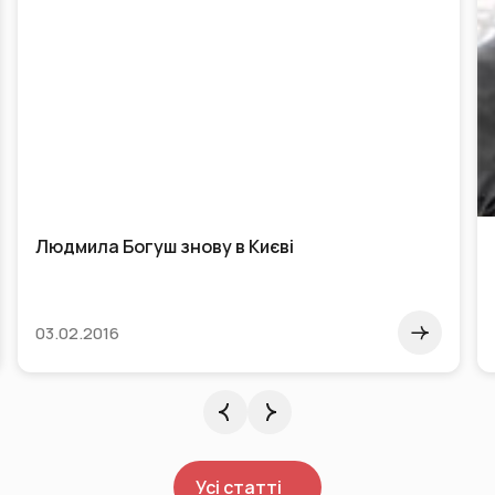
Людмила Богуш знову в Києві
03.02.2016
Усі статті