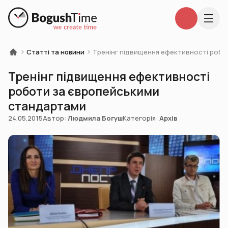
Статті та новини
Тренінг підвищення ефективності роб
Тренінг підвищення ефективності
роботи за європейськими
стандартами
24.05.2015
Автор:
Людмила Богуш
Категорія:
Архів