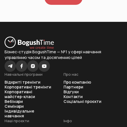
Бізнес-студія BogushTime — №1 у сфері навчання
управлінню часом та досягненню цілей
Навчальні програми
Про нас
Відкриті тренінги
Про компанію
Корпоративні тренінги
Партнери
Корпоративні
Відгуки
майстер-класи
Контакти
Вебінари
Соціальні проєкти
Семінари
Індивідуальне
навчання
Наші проєкти
Інфо