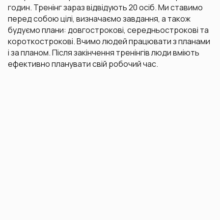
годин. Тренінг зараз відвідують 20 осіб. Ми ставимо
перед собою цілі, визначаємо завдання, а також
будуємо плани: довгострокові, середньострокові та
короткострокові. Вчимо людей працювати з планами
і за планом. Після закінчення тренінгів люди вміють
ефективно планувати свій робочий час.