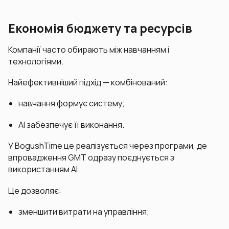
Економія бюджету та ресурсів
Компанії часто обирають між навчанням і
технологіями.
Найефективніший підхід — комбінований:
навчання формує систему;
AI забезпечує її виконання.
У BogushTime це реалізується через програми, де
впровадження GMT одразу поєднується з
використанням AI.
Це дозволяє:
зменшити витрати на управління;