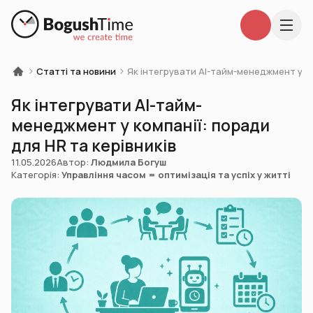
Статті та новини
Як інтегрувати AI-тайм-менеджмент у ко
Як інтегрувати AI-тайм-
менеджмент у компанії: поради
для HR та керівників
11.05.2026
Автор:
Людмила Богуш
Категорія:
Управління часом = оптимізація та успіх у житті