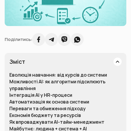
Поділитись:
Зміст
Еволюція навчання: від курсів до системи
Можливості AI: як алгоритми підсилюють
управління
Інтеграція AI у HR-процеси
Автоматизація як основа системи
Переваги та обмеження підходу
Економія бюджету та ресурсів
Як впроваджувати AI-тайм-менеджмент
Майбутнє: людина + система + AI