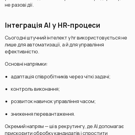
не разові дії.
Інтеграція AI у HR-процеси
Сьогодні штучний інтелект у hr використовується не
лише для автоматизації, а й для управління
ефективністю.
Основні напрямки:
адаптація співробітників через чіткі задачі;
контроль виконання;
розвиток навичок управління часом;
зниження перевантаження.
Окремий напрям — ші в рекрутингу, де AI допомагає
прискорити обробку кандидатів і спростити