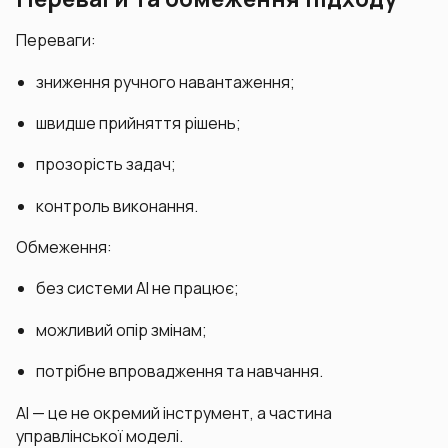
Переваги:
зниження ручного навантаження;
швидше прийняття рішень;
прозорість задач;
контроль виконання.
Обмеження:
без системи AI не працює;
можливий опір змінам;
потрібне впровадження та навчання.
AI — це не окремий інструмент, а частина
управлінської моделі.