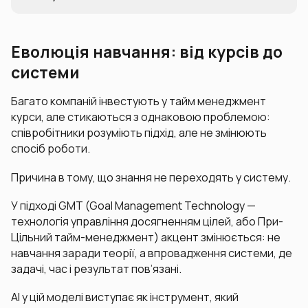
Еволюція навчання: від курсів до
системи
Багато компаній інвестують у тайм менеджмент
курси, але стикаються з однаковою проблемою:
співробітники розуміють підхід, але не змінюють
спосіб роботи.
Причина в тому, що знання не переходять у систему.
У підході GMT (Goal Management Technology —
технологія управління досягненням цілей, або При-
Цільний тайм-менеджмент) акцент змінюється: не
навчання заради теорії, а впровадження системи, де
задачі, час і результат пов’язані.
AI у цій моделі виступає як інструмент, який