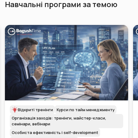
Навчальні програми за темою
HR та корпоративне навчання
Бізнес-консалтинг і менеджмент
Корпоративні тренінги
Організація заходів: тренінги, майстер-класи,