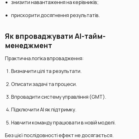
знизити навантаження на керівників;
прискорити досягнення результатів.
Як впроваджувати AI-тайм-
менеджмент
Практична логіка впровадження:
Визначити цілі та результати.
Описати задачі та процеси.
Впровадити систему управління (GMT).
Підключити AI як підтримку.
Навчити команду працювати в новій моделі.
Без цієї послідовності ефект не досягається.