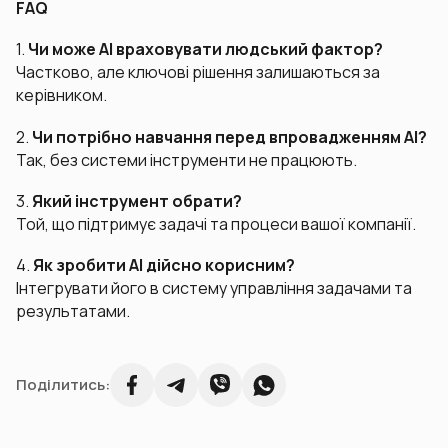
FAQ
1.
Чи може AI враховувати людський фактор?
Частково, але ключові рішення залишаються за
керівником.
2.
Чи потрібно навчання перед впровадженням AI?
Так, без системи інструменти не працюють.
3.
Який інструмент обрати?
Той, що підтримує задачі та процеси вашої компанії.
4.
Як зробити AI дійсно корисним?
Інтегрувати його в систему управління задачами та
результатами.
Поділитись: