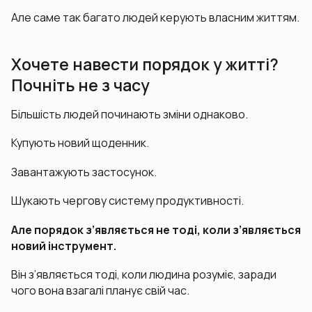
Але саме так багато людей керують власним життям.
Хочете навести порядок у житті?
Почніть не з часу
Більшість людей починають зміни однаково.
Купують новий щоденник.
Завантажують застосунок.
Шукають чергову систему продуктивності.
Але порядок з’являється не тоді, коли з’являється
новий інструмент.
Він з’являється тоді, коли людина розуміє, заради
чого вона взагалі планує свій час.