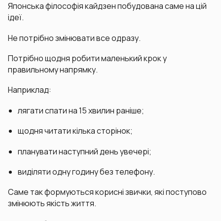
Японська філософія кайдзен побудована саме на цій
ідеї.
Не потрібно змінювати все одразу.
Потрібно щодня робити маленький крок у
правильному напрямку.
Наприклад:
лягати спати на 15 хвилин раніше;
щодня читати кілька сторінок;
планувати наступний день увечері;
виділяти одну годину без телефону.
Саме так формуються корисні звички, які поступово
змінюють якість життя.