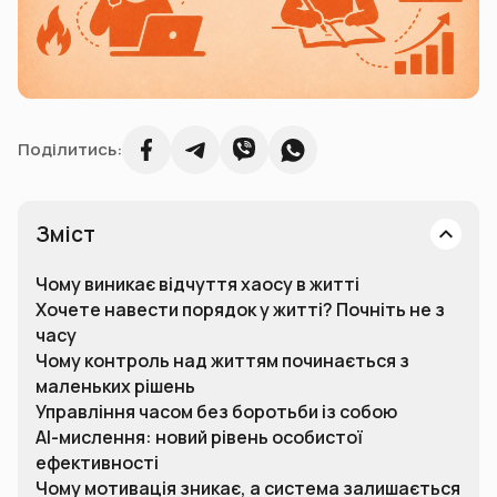
Поділитись:
Зміст
Чому виникає відчуття хаосу в житті
Хочете навести порядок у житті? Почніть не з
часу
Чому контроль над життям починається з
маленьких рішень
Управління часом без боротьби із собою
AI-мислення: новий рівень особистої
ефективності
Чому мотивація зникає, а система залишається