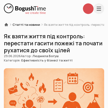
Статті та новини
Як взяти життя під контроль: перестати
Як взяти життя під контроль:
перестати гасити пожежі та почати
рухатися до своїх цілей
29.06.2026
Автор:
Людмила Богуш
Категорія:
Ефективність у бізнесі та житті