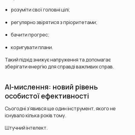
розуміти свої головні цілі;
регулярно звірятися з пріоритетами;
бачити прогрес;
коригувати плани.
Такий підхід знижує напруження та допомагає
зберігати енергію для справді важливих справ.
AI-мислення: новий рівень
особистої ефективності
Сьогодні з’явився ще один інструмент, якого не
існувало кілька років тому.
Штучний інтелект.