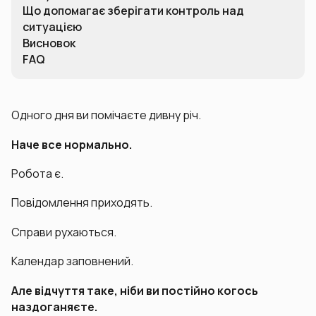
Що допомагає зберігати контроль над
ситуацією
Висновок
FAQ
Одного дня ви помічаєте дивну річ.
Наче все нормально.
Робота є.
Повідомлення приходять.
Справи рухаються.
Календар заповнений.
Але відчуття таке, ніби ви постійно когось
наздоганяєте.