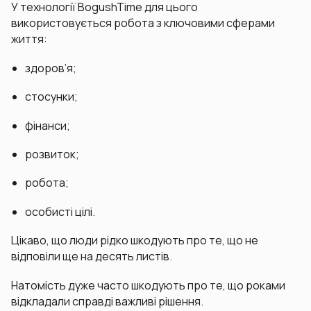
У технології BogushTime для цього
використовується робота з ключовими сферами
життя:
здоров’я;
стосунки;
фінанси;
розвиток;
робота;
особисті цілі.
Цікаво, що люди рідко шкодують про те, що не
відповіли ще на десять листів.
Натомість дуже часто шкодують про те, що роками
відкладали справді важливі рішення.