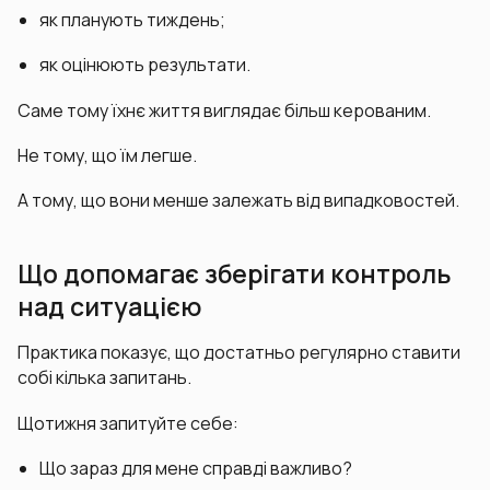
як планують тиждень;
як оцінюють результати.
Саме тому їхнє життя виглядає більш керованим.
Не тому, що їм легше.
А тому, що вони менше залежать від випадковостей.
Що допомагає зберігати контроль
над ситуацією
Практика показує, що достатньо регулярно ставити
собі кілька запитань.
Щотижня запитуйте себе:
Що зараз для мене справді важливо?