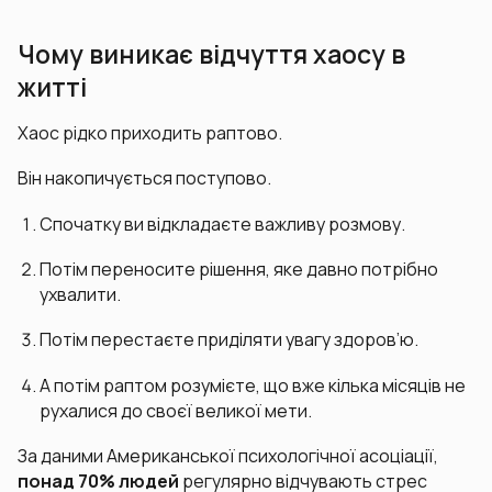
Чому виникає відчуття хаосу в
житті
Хаос рідко приходить раптово.
Він накопичується поступово.
Спочатку ви відкладаєте важливу розмову.
Потім переносите рішення, яке давно потрібно
ухвалити.
Потім перестаєте приділяти увагу здоров’ю.
А потім раптом розумієте, що вже кілька місяців не
рухалися до своєї великої мети.
За даними Американської психологічної асоціації,
понад 70% людей
регулярно відчувають стрес