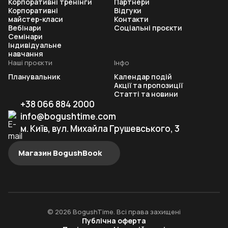
Корпоративні тренінги
Партнери
Корпоративні
Відгуки
майстер-класи
Контакти
Вебінари
Соціальні проєкти
Семінари
Індивідуальне
навчання
Наші проєкти
Інфо
Планувальник
Календар подій
Акції та пропозиції
Статті та новини
+38 066 884 2000
info@bogushtime.com
м. Київ, вул. Михайла Грушевського, 3
Магазин BogushBook
© 2026 BogushTime. Всі права захищені
Публічна оферта