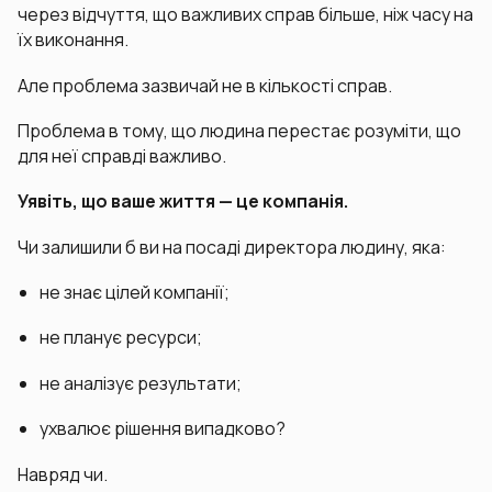
через відчуття, що важливих справ більше, ніж часу на
їх виконання.
Але проблема зазвичай не в кількості справ.
Проблема в тому, що людина перестає розуміти, що
для неї справді важливо.
Уявіть, що ваше життя — це компанія.
Чи залишили б ви на посаді директора людину, яка:
не знає цілей компанії;
не планує ресурси;
не аналізує результати;
ухвалює рішення випадково?
Навряд чи.