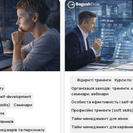
Відкриті тренінги
Курси по тайм менеджменту
Організація заходів: тренінги, майстер-класи,
семінари, вебінари
Особиста ефективність і self-development
Професійні тренінги (soft skills)
Тайм-менеджмент для жінок
Тайм-менеджмент для керівників