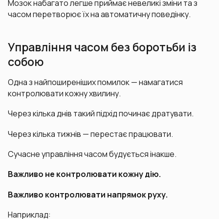
Мозок набагато легше приймає невеликі зміни та з
часом перетворює їх на автоматичну поведінку.
Управління часом без боротьби із
собою
Одна з найпоширеніших помилок — намагатися
контролювати кожну хвилину.
Через кілька днів такий підхід починає дратувати.
Через кілька тижнів — перестає працювати.
Сучасне управління часом будується інакше.
Важливо не контролювати кожну дію.
Важливо контролювати напрямок руху.
Наприклад: