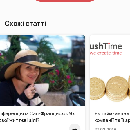
Схожі статті
Як тайм-менеджмент впливає на продажі
компанії та її зростання в цілому
27.02.2019