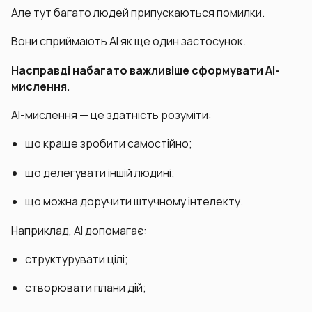
Але тут багато людей припускаються помилки.
Вони сприймають AI як ще один застосунок.
Насправді набагато важливіше сформувати AI-
мислення.
AI-мислення — це здатність розуміти:
що краще зробити самостійно;
що делегувати іншій людині;
що можна доручити штучному інтелекту.
Наприклад, AI допомагає:
структурувати цілі;
створювати плани дій;