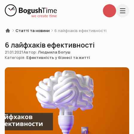
Статті та новини
6 лайфхаків ефективності
6 лайфхаків ефективності
21.01.2021
Автор:
Людмила Богуш
Категорія:
Ефективність у бізнесі та житті