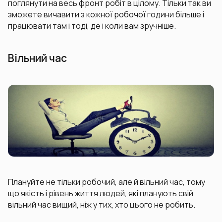
поглянути на весь фронт робіт в цілому. Тільки так ви
зможете вичавити з кожної робочої години більше і
працювати там і тоді, де і коли вам зручніше.
Вільний час
Плануйте не тільки робочий, але й вільний час, тому
що якість і рівень життя людей, які планують свій
вільний час вищий, ніж у тих, хто цього не робить.