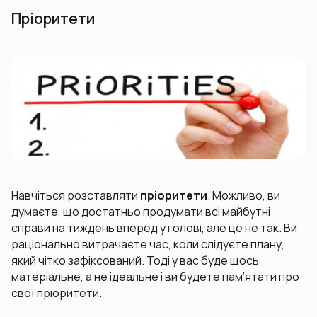
Пріоритети
Навчіться розставляти
пріоритети
. Можливо, ви
думаєте, що достатньо продумати всі майбутні
справи на тиждень вперед у голові, але це не так. Ви
раціонально витрачаєте час, коли слідуєте плану,
який чітко зафіксований. Тоді у вас буде щось
матеріальне, а не ідеальне і ви будете пам’ятати про
свої пріоритети.