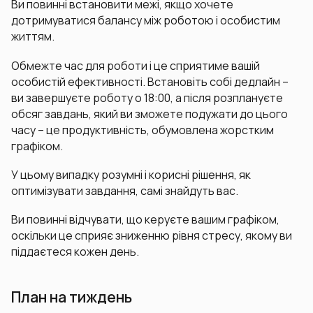
Ви повинні встановити межі, якщо хочете
дотримуватися балансу між роботою і особистим
життям.
Обмежте час для роботи і це сприятиме вашій
особистій ефективності. Встановіть собі дедлайн –
ви завершуєте роботу о 18:00, а після розплануєте
обсяг завдань, який ви зможете подужати до цього
часу – це продуктивність, обумовлена жорстким
графіком.
У цьому випадку розумні і корисні рішення, як
оптимізувати завдання, самі знайдуть вас.
Ви повинні відчувати, що керуєте вашим графіком,
оскільки це сприяє зниженню рівня стресу, якому ви
піддаєтеся кожен день.
План на тиждень