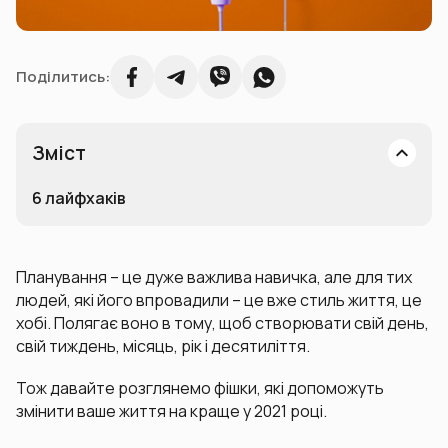
Поділитись:
Зміст
6 лайфхаків
Планування – це дуже важлива навичка, але для тих
людей, які його впровадили – це вже стиль життя, це
хобі. Полягає воно в тому, щоб створювати свій день,
свій тиждень, місяць, рік і десятиліття.
Тож давайте розглянемо фішки, які допоможуть
змінити ваше життя на краще у 2021 році.