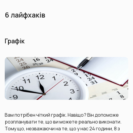
6 лайфхаків
Графік
Вам потрібен чіткий графік. Навіщо? Він допоможе
розпланувати те, що ви можете реально виконати.
Тому що, незважаючи на те, що у нас 24 години, 8 з